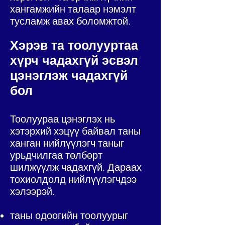
хангамжийн талаар нэмэлт
тусламж авах боломжтой.
Хэрэв та тоолууртаа
хүрч чадахгүй эсвэл
цэнэглэж чадахгүй
бол
Тоолуураа цэнэглэх нь
хэтэрхий хэцүү байвал таны
ханган нийлүүлэгч таныг
урьдчилгаа төлбөрт
шилжүүлж чадахгүй. Дараах
тохиолдолд нийлүүлэгчдээ
хэлээрэй.
таны одоогийн тоолуурыг