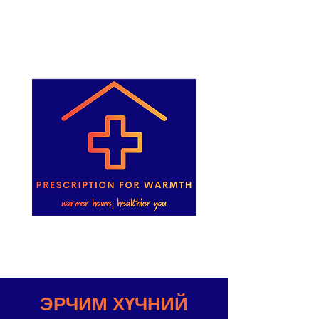
ЭРЧИМ ХҮЧНИЙ